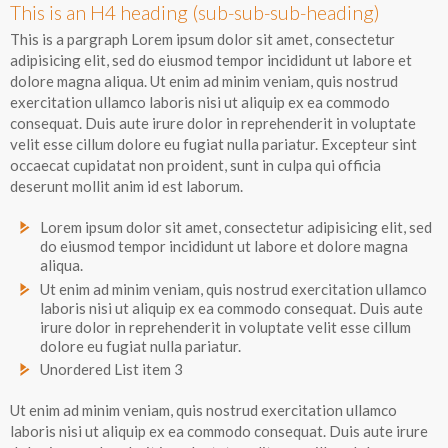
This is an H4 heading (sub-sub-sub-heading)
This is a pargraph Lorem ipsum dolor sit amet, consectetur
adipisicing elit, sed do eiusmod tempor incididunt ut labore et
dolore magna aliqua. Ut enim ad minim veniam, quis nostrud
exercitation ullamco laboris nisi ut aliquip ex ea commodo
consequat. Duis aute irure dolor in reprehenderit in voluptate
velit esse cillum dolore eu fugiat nulla pariatur. Excepteur sint
occaecat cupidatat non proident, sunt in culpa qui officia
deserunt mollit anim id est laborum.
Lorem ipsum dolor sit amet, consectetur adipisicing elit, sed
do eiusmod tempor incididunt ut labore et dolore magna
aliqua.
Ut enim ad minim veniam, quis nostrud exercitation ullamco
laboris nisi ut aliquip ex ea commodo consequat. Duis aute
irure dolor in reprehenderit in voluptate velit esse cillum
dolore eu fugiat nulla pariatur.
Unordered List item 3
Ut enim ad minim veniam, quis nostrud exercitation ullamco
laboris nisi ut aliquip ex ea commodo consequat. Duis aute irure