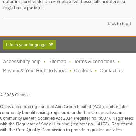
dolor in reprehenderit in voluptate velit esse cillum dolore eu
fugiat nulla pariatur.
Back to top ↑
Info in your language
Accessibility help
Sitemap
Terms & conditions
Privacy & Your Right to Know
Cookies
Contact us
© 2026 Octavia.
Octavia is a trading name of Abri Group Limited (AGL), a charitable
community benefit society registered under the Co-operative and
Community Benefit Societies Act 2014 (register no. 8537). Registered
with the Regulator of Social Housing (register no. L4172). Registered
with the Care Quality Commission to provide regulated activities.