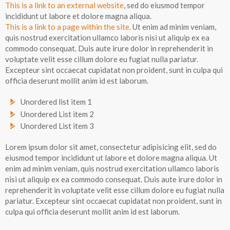
This is a link to an external website
, sed do eiusmod tempor
incididunt ut labore et dolore magna aliqua.
This is a link to a page within the site.
Ut enim ad minim veniam,
quis nostrud exercitation ullamco laboris nisi ut aliquip ex ea
commodo consequat. Duis aute irure dolor in reprehenderit in
voluptate velit esse cillum dolore eu fugiat nulla pariatur.
Excepteur sint occaecat cupidatat non proident, sunt in culpa qui
officia deserunt mollit anim id est laborum.
Unordered list item 1
Unordered List item 2
Unordered List item 3
Lorem ipsum dolor sit amet, consectetur adipisicing elit, sed do
eiusmod tempor incididunt ut labore et dolore magna aliqua. Ut
enim ad minim veniam, quis nostrud exercitation ullamco laboris
nisi ut aliquip ex ea commodo consequat. Duis aute irure dolor in
reprehenderit in voluptate velit esse cillum dolore eu fugiat nulla
pariatur. Excepteur sint occaecat cupidatat non proident, sunt in
culpa qui officia deserunt mollit anim id est laborum.